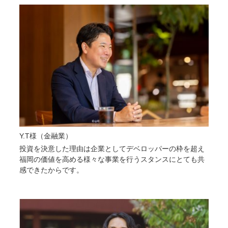
Y.T様（金融業）
投資を決意した理由は企業としてデベロッパーの枠を超え
福岡の価値を高める様々な事業を行うスタンスにとても共
感できたからです。