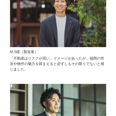
M.S様（製造業）
「不動産はリスクが高い」イメージがあったが、福岡の市
況や物件の魅力を踏まえると必ずしもその限りでないと感
じました。