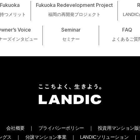
 Fukuoka
Fukuoka Redevelopment Project
持つメリット
福岡の再開発プロジェクト
LAND
wner’s Voice
Seminar
FAQ
ナーズインタビュー
セミナー
よくあるご質
会社概要
プライバシーポリシー
投資用マンション販
ィングス
分譲マンション事業
LANDICソリューション