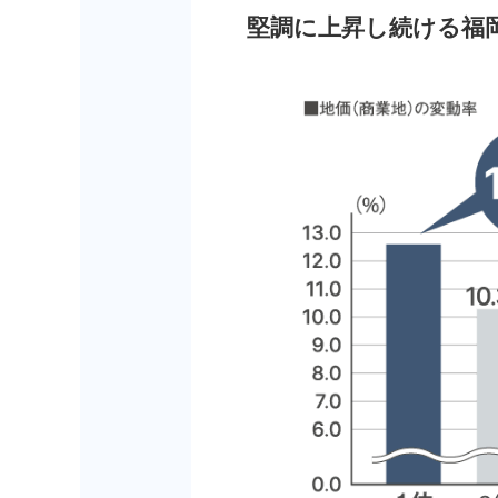
堅調に上昇し続ける福