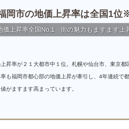
福岡市の地価上昇率は全国1位
地価上昇率全国No.1 街の魅力もますます上
の上昇率が２１大都市中１位。札幌や仙台市、東京都
率も福岡市都心部の地価上昇が牽引し、4年連続で
価値がますます高まっています。