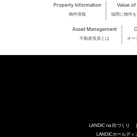
Property Information
Value of
物件情報
福岡に物件を
Asset Management
O
不動産投資とは
オー
LANDIC na 街づくり
LANDICホールデ