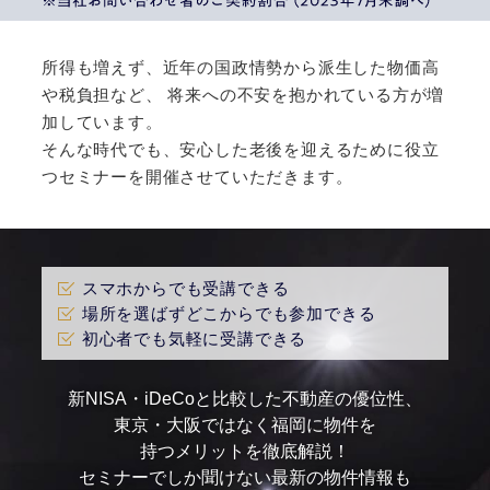
所得も増えず、近年の国政情勢から派生した物価高
や税負担など、
将来への不安を抱かれている方が増
加しています。
そんな時代でも、安心した老後を迎えるために役立
つセミナーを開催させていただきます。
スマホからでも受講できる
場所を選ばずどこからでも参加できる
初心者でも気軽に受講できる
新NISA・iDeCoと比較した不動産の優位性、
東京・大阪ではなく福岡に物件を
持つメリットを徹底解説！
セミナーでしか聞けない最新の物件情報も