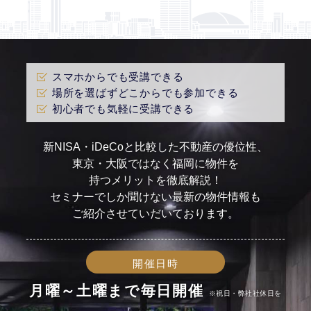
スマホからでも受講できる
場所を選ばずどこからでも参加できる
初心者でも気軽に受講できる
新NISA・iDeCoと比較した不動産の優位性、
東京・大阪ではなく福岡に物件を
持つメリットを徹底解説！
セミナーでしか聞けない最新の物件情報も
ご紹介させていだいております。
開催日時
月曜～土曜まで毎日開催
※祝日・弊社社休日を