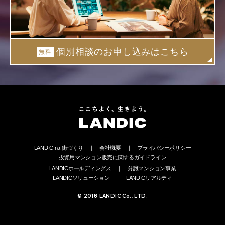
個別相談のお申し込みはこちら
無料
LANDIC na 街づくり
会社概要
プライバシーポリシー
投資用マンション販売に関するガイドライン
LANDICホールディングス
分譲マンション事業
LANDICソリューション
LANDICリアルティ
© 2018 LANDIC Co., LTD.