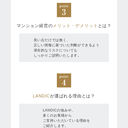
マンション経営の
メリット・デメリット
とは？
良い点だけでは無く、
正しい情報に基づいた判断ができるよう
潜在的なリスクについても
しっかりご説明いたします。
LANDIC
が選ばれる理由とは？
LANDICの強みや、
多くのお客様から
ご支持いただいている理由を
ご紹介します。