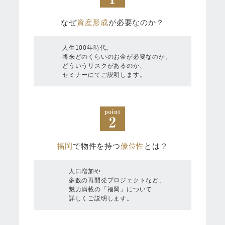
なぜ
資産形成
が必要なのか？
人生100年時代。
将来どのくらいのお金が必要なのか。
どういうリスクがあるのか、
セミナーにてご説明します。
福岡
で物件を持つ
優位性
とは？
人口増加や
多数の再開発プロジェクトなど、
魅力満載の「福岡」について
詳しくご説明します。