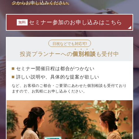
クからお申し込みください。
セミナー参加のお申し込みはこちら
無料
日祝などでも対応可!
投資プランナーへの
個別相談
も受付中
セミナー開催日程は都合がつかない
詳しい説明や、具体的な提案が欲しい
など、お客様のご都合・ご要望にあわせた個別相談も受付ており
ますので、お気軽にお申し込みください。