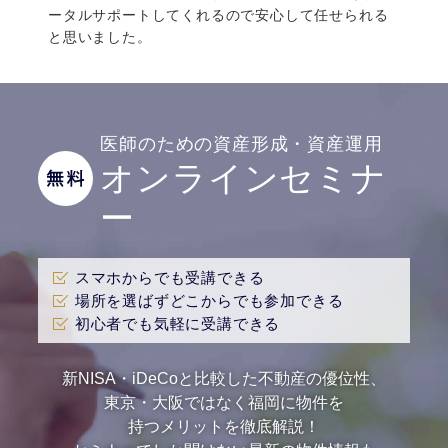
た。
ータルサポートしてくれるので安心して任せられる
え
と思いました。
り
医師のための資産形成・資産運用
オンラインセミナ
ー
スマホからでも受講できる
場所を選ばずどこからでも参加できる
初心者でも気軽に受講できる
新NISA・iDeCoと比較した不動産の優位性、
東京・大阪ではなく福岡に物件を
持つメリットを徹底解説！