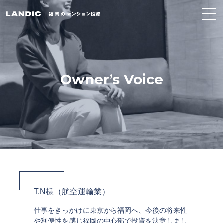
Owner’s Voice
T.N様（航空運輸業）
仕事をきっかけに東京から福岡へ、今後の将来性
や利便性を感じ福岡の中心部で投資を決意しまし