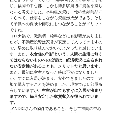
じ、福岡の中心部、しかも博多駅周辺に資産を持ち
たいと考えました。不動産投資は、他の金融商品に
くらべて、仕事をしながら資産形成ができる、そし
て子供への保険や節税にもつながることがメリット
ですね。
コロナ禍で、職業柄、給料などにも影響がありまし
たが、不動産投資は家賃が安定して入ってきますの
で、早めに取り組んでおいてよかったと感じていま
す。また、
衣食住の”住”という、人間の生活に無く
てはならないものへの投資は、経済状況に左右され
ない安定性があることも、メリットだと思います。
また、最初に空室となった時は不安になりました
が、すぐに入居が決まり、安心できましたので、追
加で購入することを決めました。現在では５部屋所
有していますが、
空室が出てもすぐに入居が決まり
ますので、毎月安定した家賃収入が得られていま
す。
LANDICさんの物件であること、そして福岡の中心